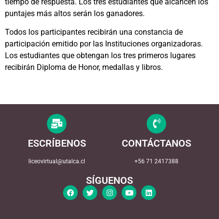
tiempo de respuesta. Los tres estudiantes que alcancen los
puntajes más altos serán los ganadores.
Todos los participantes recibirán una constancia de
participación emitido por las Instituciones organizadoras.
Los estudiantes que obtengan los tres primeros lugares
recibirán Diploma de Honor, medallas y libros.
ESCRÍBENOS
CONTÁCTANOS
liceovirtual@utalca.cl
+56 71 2417388
SÍGUENOS